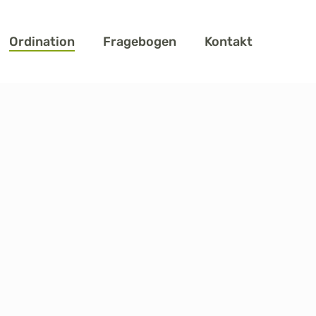
Ordination
Fragebogen
Kontakt